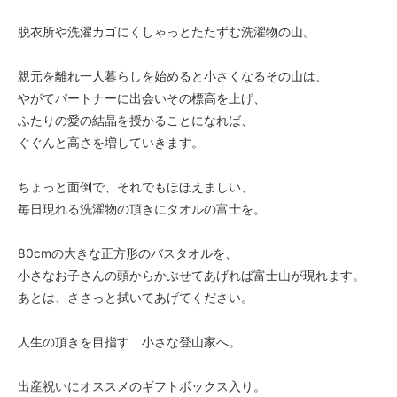
脱衣所や洗濯カゴにくしゃっとたたずむ洗濯物の山。
親元を離れ一人暮らしを始めると小さくなるその山は、
やがてパートナーに出会いその標高を上げ、
ふたりの愛の結晶を授かることになれば、
ぐぐんと高さを増していきます。
ちょっと面倒で、それでもほほえましい、
毎日現れる洗濯物の頂きにタオルの富士を。
80cmの大きな正方形のバスタオルを、
小さなお子さんの頭からかぶせてあげれば富士山が現れます。
あとは、ささっと拭いてあげてください。
人生の頂きを目指す 小さな登山家へ。
出産祝いにオススメのギフトボックス入り。