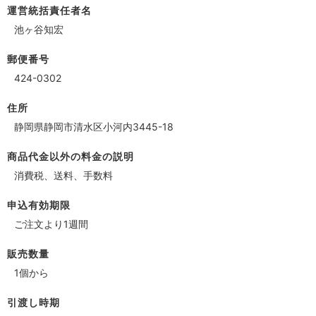
運営統括責任者名
池ヶ谷知宏
郵便番号
424-0302
住所
静岡県静岡市清水区小河内3445-18
商品代金以外の料金の説明
消費税、送料、手数料
申込有効期限
ご注文より1週間
販売数量
1個から
引渡し時期