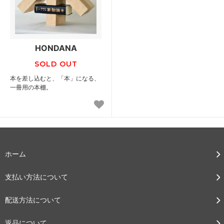
HONDANA
SOLD OUT
本を差し込むと、「本」になる、
一冊用の本棚。
ホーム
支払い方法について
配送方法について
返品について