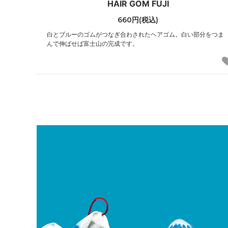
HAIR GOM FUJI
660円(税込)
白とブルーのゴムがつなぎ合わされたヘアゴム。白い部分をつま
んで伸ばせば富士山の完成です。