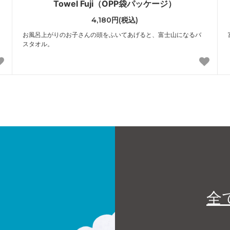
Towel Fuji（OPP袋パッケージ）
4,180円(税込)
お風呂上がりのお子さんの頭をふいてあげると、富士山になるバ
スタオル。
全