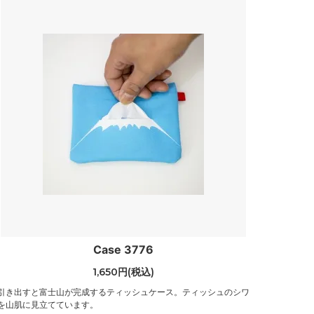
Case 3776
1,650円(税込)
引き出すと富士山が完成するティッシュケース。ティッシュのシワ
を山肌に見立てています。