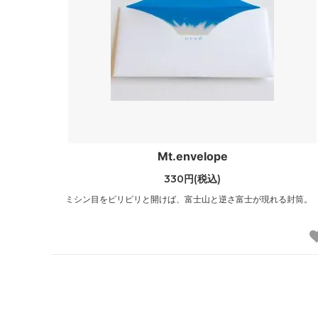
Mt.envelope
330円(税込)
ミシン目をピリピリと開けば、富士山と逆さ富士が現れる封筒。