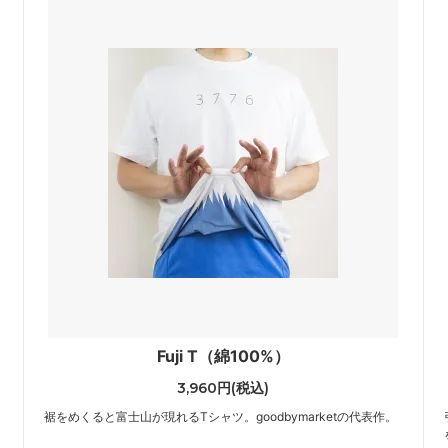
Fuji T（綿100%）
3,960円(税込)
裾をめくると富士山が現れるTシャツ。goodbymarketの代表作。