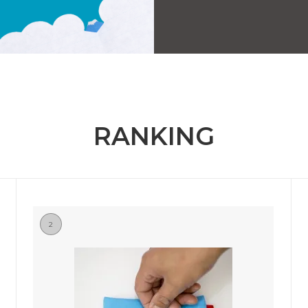
RANKING
2