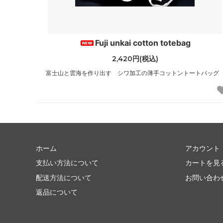
Fuji unkai cotton totebag
2,420円(税込)
富士山と雲海を作り出す シワ加工の薄手コットントートバッグ
ホーム
アカウント
支払い方法について
カートを見
配送方法について
お問い合わ
返品について