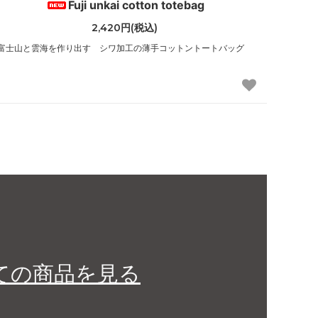
Fuji unkai cotton totebag
2,420円(税込)
富士山と雲海を作り出す シワ加工の薄手コットントートバッグ
ての商品を見る