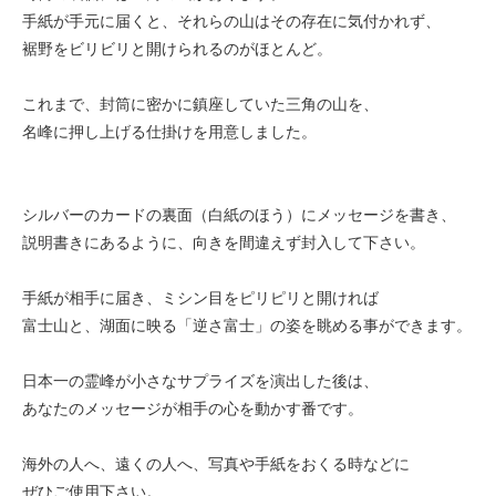
手紙が手元に届くと、それらの山はその存在に気付かれず、
裾野をビリビリと開けられるのがほとんど。
これまで、封筒に密かに鎮座していた三角の山を、
名峰に押し上げる仕掛けを用意しました。
シルバーのカードの裏面（白紙のほう）にメッセージを書き、
説明書きにあるように、向きを間違えず封入して下さい。
手紙が相手に届き、ミシン目をピリピリと開ければ
富士山と、湖面に映る「逆さ富士」の姿を眺める事ができます。
日本一の霊峰が小さなサプライズを演出した後は、
あなたのメッセージが相手の心を動かす番です。
海外の人へ、遠くの人へ、写真や手紙をおくる時などに
ぜひご使用下さい。