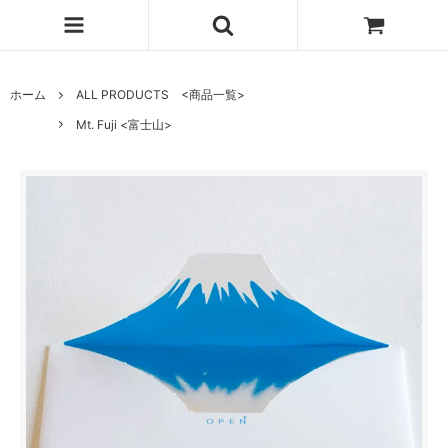
ホーム
ALL PRODUCTS <商品一覧>
Mt. Fuji <富士山>