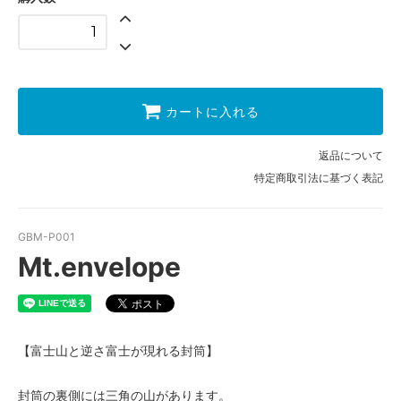
カートに入れる
返品について
特定商取引法に基づく表記
GBM-P001
Mt.envelope
【富士山と逆さ富士が現れる封筒】
封筒の裏側には三角の山があります。