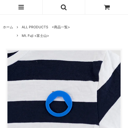
ホーム
ALL PRODUCTS <商品一覧>
Mt. Fuji <富士山>